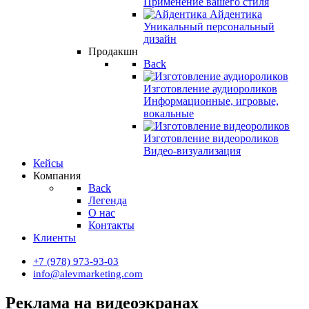
Применение вашего стиля
Айдентика
Уникальный персональный
дизайн
Продакшн
Back
Изготовление аудиороликов
Информационные, игровые,
вокальные
Изготовление видеороликов
Видео-визуализация
Кейсы
Компания
Back
Легенда
О нас
Контакты
Клиенты
+7 (978) 973-93-03
info@alevmarketing.com
Реклама на видеоэкранах