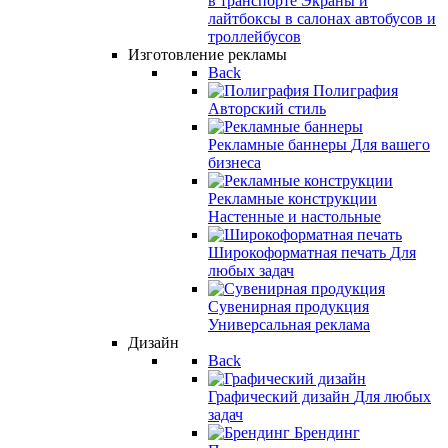
в транспорте
Экраны и
лайтбоксы в салонах автобусов и
троллейбусов
Изготовление рекламы
Back
Полиграфия
Авторский стиль
Рекламные баннеры
Для вашего
бизнеса
Рекламные конструкции
Настенные и настольные
Широкоформатная печать
Для
любых задач
Сувенирная продукция
Универсальная реклама
Дизайн
Back
Графический дизайн
Для любых
задач
Брендинг