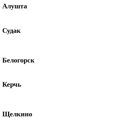
Алушта
Судак
Белогорск
Керчь
Щелкино