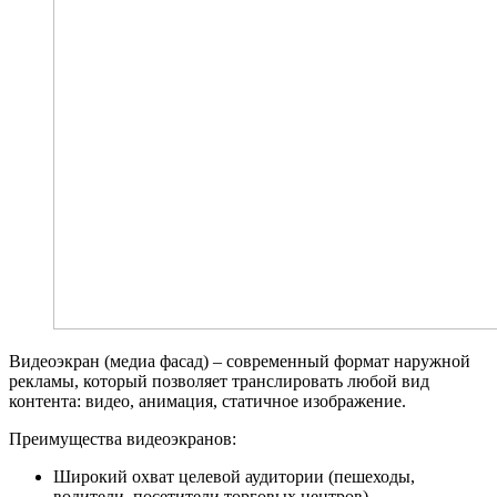
Видеоэкран (медиа фасад) – современный формат наружной
рекламы, который позволяет транслировать любой вид
контента: видео, анимация, статичное изображение.
Преимущества видеоэкранов:
Широкий охват целевой аудитории (пешеходы,
водители, посетители торговых центров)