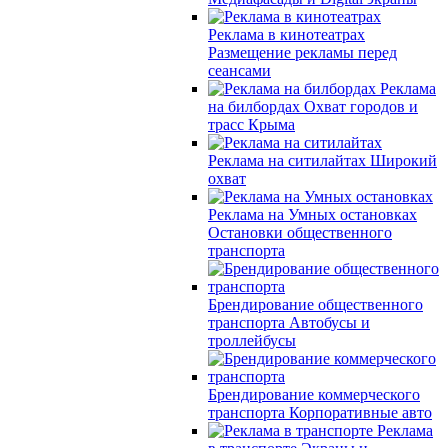
Реклама в кинотеатрах
Размещение рекламы перед
сеансами
Реклама
на билбордах
Охват городов и
трасс Крыма
Реклама на ситилайтах
Широкий
охват
Реклама на Умных остановках
Остановки общественного
транспорта
Брендирование общественного
транспорта
Автобусы и
троллейбусы
Брендирование коммерческого
транспорта
Корпоративные авто
Реклама