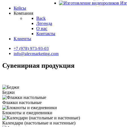
Изг
Кейсы
Компания
Back
Легенда
О нас
Контакты
Клиенты
+7 (978) 973-93-03
info@alevmarketing.com
Сувенирная продукция
Беджи
Флажки настольные
Блокноты и ежедневники
Календари (настольные и настенные)