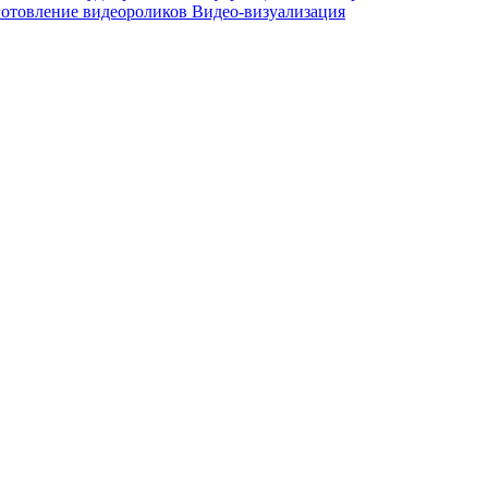
отовление видеороликов
Видео-визуализация