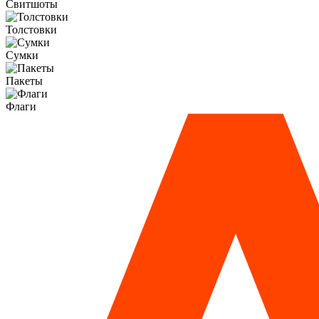
Свитшоты
Толстовки
Сумки
Пакеты
Флаги